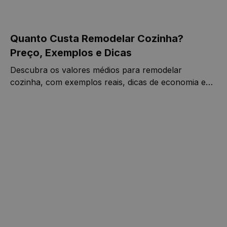
Quanto Custa Remodelar Cozinha?
Preço, Exemplos e Dicas
Descubra os valores médios para remodelar
cozinha, com exemplos reais, dicas de economia e
solicite o seu orçamento grátis hoje.