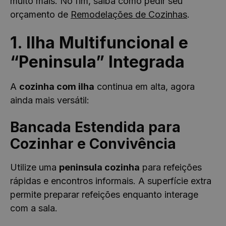
muito mais. No fim, saiba como pedir seu
orçamento de
Remodelações de Cozinhas
.
1. Ilha Multifuncional e
“Peninsula” Integrada
A
cozinha com ilha
continua em alta, agora
ainda mais versátil:
Bancada Estendida para
Cozinhar e Convivência
Utilize uma
peninsula cozinha
para refeições
rápidas e encontros informais. A superfície extra
permite preparar refeições enquanto interage
com a sala.