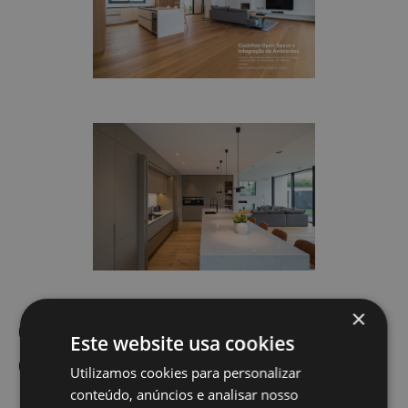
×
6. Iluminação em
Este website usa cookies
Camadas
Utilizamos cookies para personalizar
conteúdo, anúncios e analisar nosso