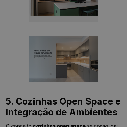
5. Cozinhas Open Space e
Integração de Ambientes
O conceito
cozinhas open space
se consolida: